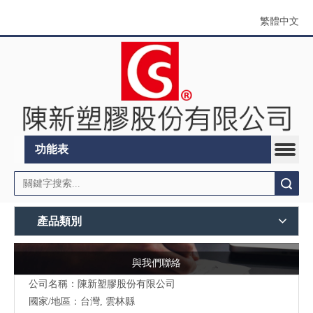
繁體中文
功能表
搜索
產品類別
與我們聯絡
公司名稱：陳新塑膠股份有限公司
國家/地區：台灣, 雲林縣