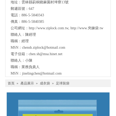
地址：
雲林縣莿桐鄉麻園村埤寮13號
郵遞區號：647
電話：886-5-5840343
傳真：886-5-5840385
公司網址：
http://www.ziplock.com.tw
,
http://www.夾鍊袋.tw
聯絡人：陳經理
職稱：經理
MSN：
chensh.ziplock@hotmail.com
電子信箱：
chen.sh@msa.hinet.net
聯絡人：小陳
職稱：業務負責人
MSN：
jinelingchen@hotmail.com
首頁
»
產品展示
»
成衣袋
»
足球裝袋