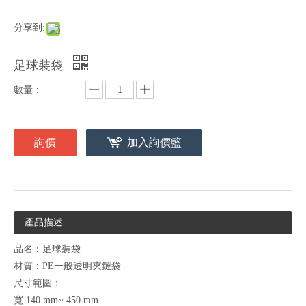
分享到:
足球裝袋
數量：
詢價
加入詢價籃
產品描述
品名：足球裝袋
材質：PE一般透明夾鏈袋
尺寸範圍：
寬 140 mm~ 450 mm