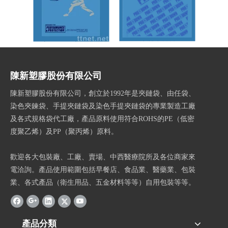
(PE夾鍊袋)夾鍊袋
橄欖球裝袋
陳新塑膠股份有限公司
陳新塑膠股份有限公司，創立於1992年是夾鏈袋、由任袋、
染色夾鍊袋、手提夾鏈袋及染色手提夾鏈袋的專業製造工廠
及各式規格袋代工廠，產品原料使用符合ROHS的PE（低密
度聚乙烯）及PP（聚丙烯）原料。
歡迎各大包裝廠、工廠、賣場、中西醫療院所及各位商家來
電洽詢。產品使用範圍包括早餐店、食品業、醫藥業、包裝
業、各式產品（衛生用品、五金材料等等）自用包裝等等。
產品分類