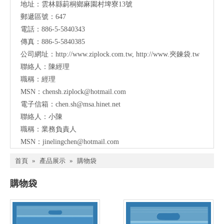
地址：
雲林縣莿桐鄉麻園村埤寮13號
郵遞區號：647
電話：886-5-5840343
傳真：886-5-5840385
公司網址：
http://www.ziplock.com.tw
,
http://www.夾鍊袋.tw
聯絡人：陳經理
職稱：經理
MSN：
chensh.ziplock@hotmail.com
電子信箱：
chen.sh@msa.hinet.net
聯絡人：小陳
職稱：業務負責人
MSN：
jinelingchen@hotmail.com
首頁
»
產品展示
»
購物袋
購物袋