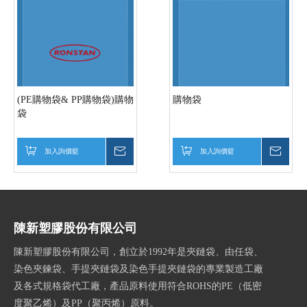
(PE購物袋& PP購物袋)購物
購物袋
袋
加入詢價籃
詢價
加入詢價籃
詢價
陳新塑膠股份有限公司
陳新塑膠股份有限公司，創立於1992年是夾鏈袋、由任袋、
染色夾鍊袋、手提夾鏈袋及染色手提夾鏈袋的專業製造工廠
及各式規格袋代工廠，產品原料使用符合ROHS的PE（低密
度聚乙烯）及PP（聚丙烯）原料。