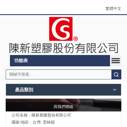
繁體中文
功能表
搜索
產品類別
與我們聯絡
公司名稱：陳新塑膠股份有限公司
國家/地區：台灣, 雲林縣