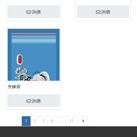
詢價
詢價
夾鍊袋
詢價
1
2
3
4
...
15