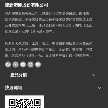
陳新塑膠股份有限公司
陳新塑膠股份有限公司，創立於1992年是夾鏈袋、由任袋、
染色夾鍊袋、手提夾鏈袋及染色手提夾鏈袋的專業製造工廠
及各式規格袋代工廠，產品原料使用符合ROHS的PE（低密
度聚乙烯）及PP（聚丙烯）原料。
歡迎各大包裝廠、工廠、賣場、中西醫療院所及各位商家來
電洽詢。產品使用範圍包括早餐店、食品業、醫藥業、包裝
業、各式產品（衛生用品、五金材料等等）自用包裝等等。
產品分類
快速鏈結