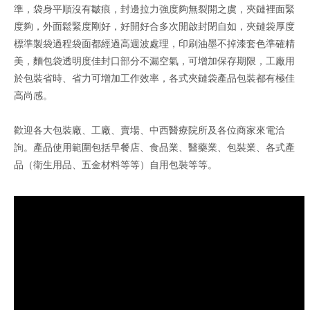
準，袋身平順沒有皺痕，封邊拉力強度夠無裂開之虞，夾鏈裡面緊
度夠，外面鬆緊度剛好，好開好合多次開啟封閉自如，夾鏈袋厚度
標準製袋過程袋面都經過高週波處理，印刷油墨不掉漆套色準確精
美，麵包袋透明度佳封口部分不漏空氣，可增加保存期限，工廠用
於包裝省時、省力可增加工作效率，各式夾鏈袋產品包裝都有極佳
高尚感。
歡迎各大包裝廠、工廠、賣場、中西醫療院所及各位商家來電洽
詢。產品使用範圍包括早餐店、食品業、醫藥業、包裝業、各式產
品（衛生用品、五金材料等等）自用包裝等等。