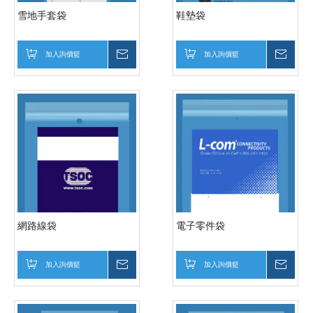
雪地手套袋
鞋墊袋
加入詢價籃
詢價
加入詢價籃
詢價
網路線袋
電子零件袋
加入詢價籃
詢價
加入詢價籃
詢價