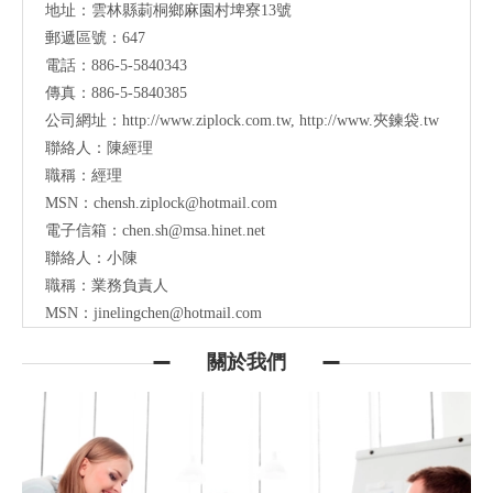
地址：
雲林縣莿桐鄉麻園村埤寮13號
郵遞區號：647
電話：886-5-5840343
傳真：886-5-5840385
公司網址：
http://www.ziplock.com.tw
,
http://www.夾鍊袋.tw
聯絡人：陳經理
職稱：經理
MSN：
chensh.ziplock@hotmail.com
電子信箱：
chen.sh@msa.hinet.net
聯絡人：小陳
職稱：業務負責人
MSN：
jinelingchen@hotmail.com
關於我們