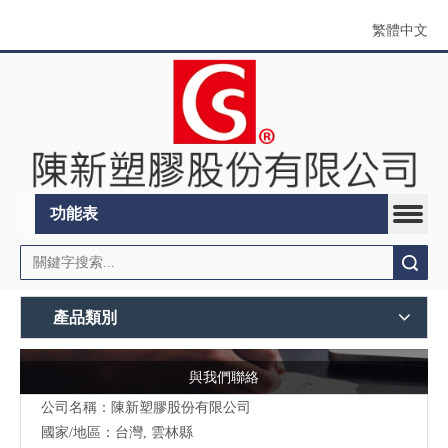
繁體中文
功能表
搜索
產品類別
與我們聯絡
公司名稱：陳新塑膠股份有限公司
國家/地區：台灣, 雲林縣