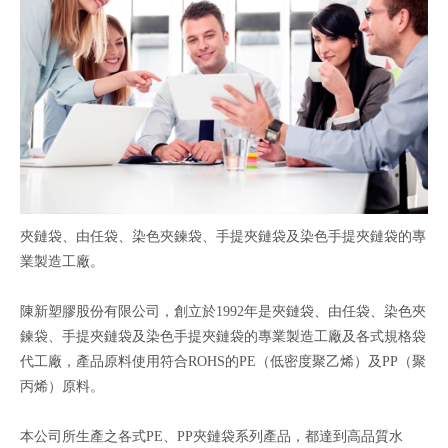
夾鏈袋、由任袋、染色夾鍊袋、手提夾鏈袋及染色手提夾鏈袋的專
業製造工廠。
陳新塑膠股份有限公司，創立於1992年是夾鏈袋、由任袋、染色夾
鍊袋、手提夾鏈袋及染色手提夾鏈袋的專業製造工廠及各式規格袋
代工廠，產品原料使用符合ROHS的PE（低密度聚乙烯）及PP（聚
丙烯）原料。
本公司所生產之各式PE、PP夾鏈袋系列產品，都達到高品質水