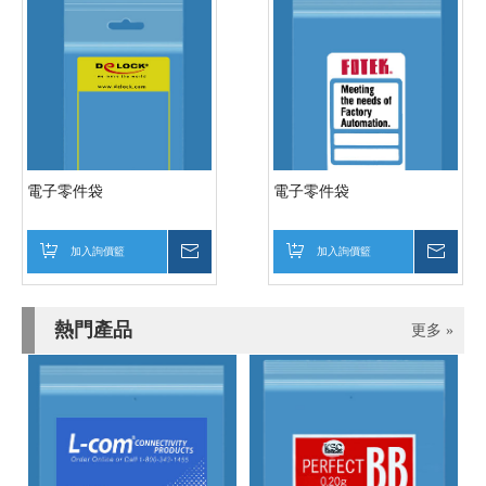
電子零件袋
電子零件袋
加入詢價籃
詢價
加入詢價籃
詢價
熱門產品
更多 »