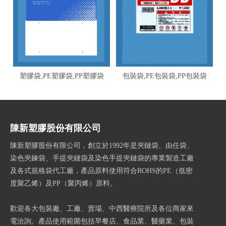
塑膠袋,PE塑膠袋,PP塑膠袋
包裝袋,PE包裝袋,PP包裝袋
陳新塑膠股份有限公司
陳新塑膠股份有限公司，創立於1992年是夾鏈袋、由任袋、
染色夾鍊袋、手提夾鏈袋及染色手提夾鏈袋的專業製造工廠
及各式規格袋代工廠，產品原料使用符合ROHS的PE（低密
度聚乙烯）及PP（聚丙烯）原料。
歡迎各大包裝廠、工廠、賣場、中西醫療院所及各位商家來
電洽詢。產品使用範圍包括早餐店、食品業、醫藥業、包裝