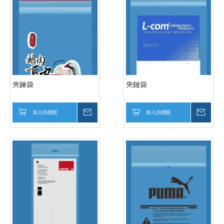
夾鍊袋
夾鏈袋
加入詢價籃
詢價
加入詢價籃
詢價