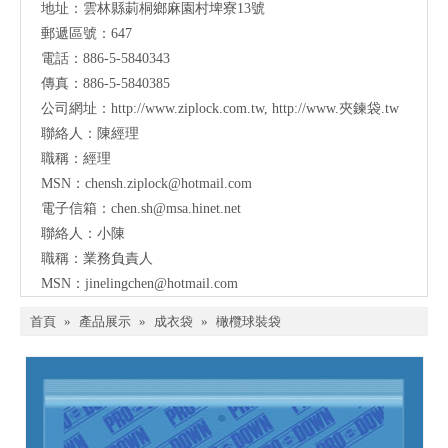
地址：
雲林縣莿桐鄉麻園村埤寮13號
郵遞區號：647
電話：886-5-5840343
傳真：886-5-5840385
公司網址：
http://www.ziplock.com.tw
,
http://www.夾鍊袋.tw
聯絡人：陳經理
職稱：經理
MSN：
chensh.ziplock@hotmail.com
電子信箱：
chen.sh@msa.hinet.net
聯絡人：小陳
職稱：業務負責人
MSN：
jinelingchen@hotmail.com
首頁
»
產品展示
»
成衣袋
»
橄欖球裝袋