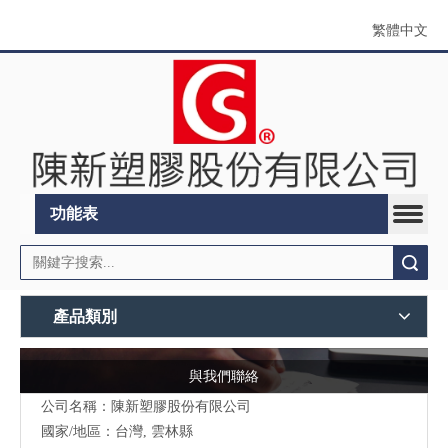
繁體中文
功能表
搜索
產品類別
與我們聯絡
公司名稱：陳新塑膠股份有限公司
國家/地區：台灣, 雲林縣