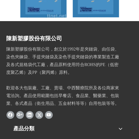
(PE夾鍊袋)夾鍊袋
足球裝袋
陳新塑膠股份有限公司
陳新塑膠股份有限公司，創立於1992年是夾鏈袋、由任袋、
染色夾鍊袋、手提夾鏈袋及染色手提夾鏈袋的專業製造工廠
及各式規格袋代工廠，產品原料使用符合ROHS的PE（低密
度聚乙烯）及PP（聚丙烯）原料。
歡迎各大包裝廠、工廠、賣場、中西醫療院所及各位商家來
電洽詢。產品使用範圍包括早餐店、食品業、醫藥業、包裝
業、各式產品（衛生用品、五金材料等等）自用包裝等等。
產品分類