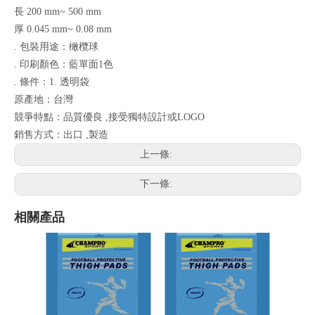
長 200 mm~ 500 mm
厚 0.045 mm~ 0.08 mm
. 包裝用途：橄欖球
. 印刷顏色：藍單面1色
. 條件：1. 透明袋
原產地：台灣
競爭特點：品質優良 ,接受獨特設計或LOGO
銷售方式：出口 ,製造
上一條:
下一條:
相關產品