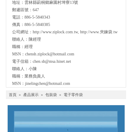
地址：
雲林縣莿桐鄉麻園村埤寮13號
郵遞區號：647
電話：886-5-5840343
傳真：886-5-5840385
公司網址：
http://www.ziplock.com.tw
,
http://www.夾鍊袋.tw
聯絡人：陳經理
職稱：經理
MSN：
chensh.ziplock@hotmail.com
電子信箱：
chen.sh@msa.hinet.net
聯絡人：小陳
職稱：業務負責人
MSN：
jinelingchen@hotmail.com
首頁
»
產品展示
»
包裝袋
»
電子零件袋