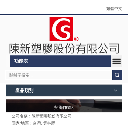
繁體中文
功能表
搜索
產品類別
與我們聯絡
公司名稱：陳新塑膠股份有限公司
國家/地區：台灣, 雲林縣