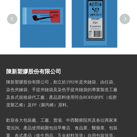
雪茄包裝袋
雪茄包裝袋
陳新塑膠股份有限公司
陳新塑膠股份有限公司，創立於1992年是夾鏈袋、由任袋、
染色夾鍊袋、手提夾鏈袋及染色手提夾鏈袋的專業製造工廠
及各式規格袋代工廠，產品原料使用符合ROHS的PE（低密
度聚乙烯）及PP（聚丙烯）原料。
歡迎各大包裝廠、工廠、賣場、中西醫療院所及各位商家來
電洽詢。產品使用範圍包括早餐店、食品業、醫藥業、包裝
業、各式產品（衛生用品、五金材料等等）自用包裝等等。