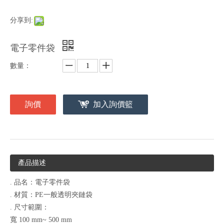
分享到:
電子零件袋
數量：
詢價
加入詢價籃
產品描述
. 品名：電子零件袋
. 材質：PE一般透明夾鏈袋
. 尺寸範圍：
寬 100 mm~ 500 mm