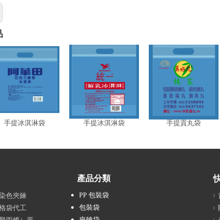
品
手提冰淇淋袋
手提冰淇淋袋
手提貢丸袋
產品分類
PP 包裝袋
、染色夾鍊
包裝袋
格袋代工
夾鍊袋