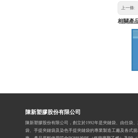
上一條:
相關產
陳新塑膠股份有限公司
陳新塑膠股份有限公司，創立於1992年是夾鏈袋、由任袋
袋、手提夾鏈袋及染色手提夾鏈袋的專業製造工廠及各式規