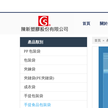
首頁
關於
首頁
»
產品類別
PP 包裝袋
包裝袋
夾鍊袋
夾鏈袋(PE夾鏈袋)
成衣袋
手提包裝袋
手提食品包裝袋