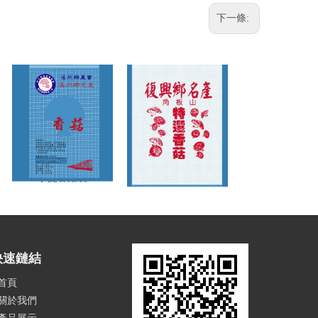
下一條:
手提香菇袋
手提香菇袋
快速鏈結
首頁
關於我們