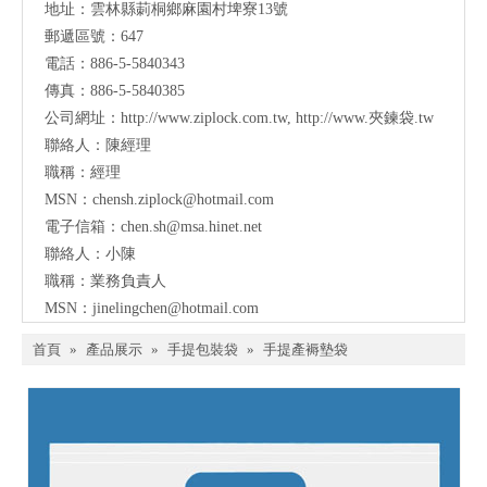
地址：
雲林縣莿桐鄉麻園村埤寮13號
郵遞區號：647
電話：886-5-5840343
傳真：886-5-5840385
公司網址：
http://www.ziplock.com.tw
,
http://www.夾鍊袋.tw
聯絡人：陳經理
職稱：經理
MSN：
chensh.ziplock@hotmail.com
電子信箱：
chen.sh@msa.hinet.net
聯絡人：小陳
職稱：業務負責人
MSN：
jinelingchen@hotmail.com
首頁
»
產品展示
»
手提包裝袋
»
手提產褥墊袋