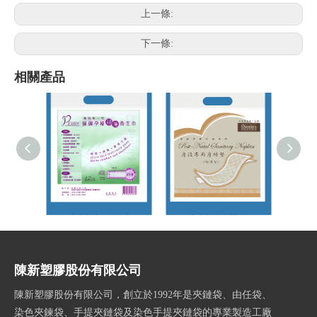
上一條:
下一條:
相關產品
手提衛生巾袋
手提產褥墊袋
陳新塑膠股份有限公司
陳新塑膠股份有限公司，創立於1992年是夾鏈袋、由任袋、
染色夾鍊袋、手提夾鏈袋及染色手提夾鏈袋的專業製造工廠