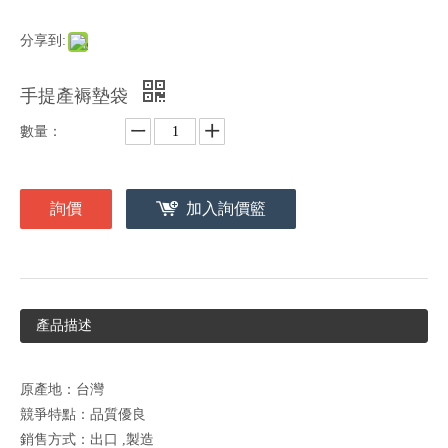
分享到:
手提產褥墊袋
數量：
詢價
加入詢價籃
產品描述
原產地：台灣
競爭特點：品質優良
銷售方式：出口 ,製造