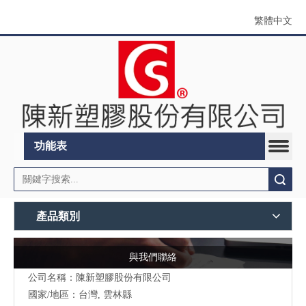
繁體中文
功能表
搜索
產品類別
與我們聯絡
公司名稱：陳新塑膠股份有限公司
國家/地區：台灣, 雲林縣